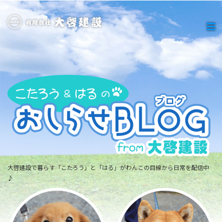
大啓建設で暮らす「こたろう」と「はる」がわんこの目線から日常を配信中
♪