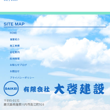
SITE MAP
HOME
事業紹介
施工実績
会社案内
採用情報
お知らせブログ
お問合せ
プライバシーポリシー
〒895-0131
鹿児島県薩摩川内市高江町916