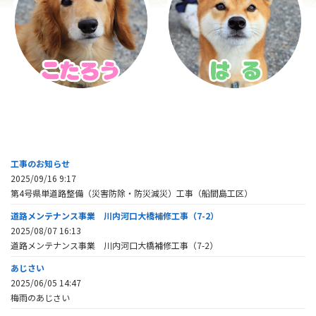
工事のお知らせ
2025/09/16 9:17
第4号県単道路整備（災害防除・防災減災）工事（船間島工区）
道路メンテナンス事業 川内河口大橋補修工事（7-2）
2025/08/07 16:13
道路メンテナンス事業 川内河口大橋補修工事（7-2）
あじさい
2025/06/05 14:47
梅雨のあじさい