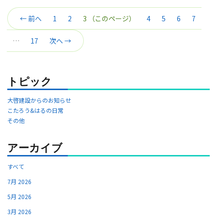
← 前へ
1
2
3
（このページ）
4
5
6
7
…
17
次へ →
トピック
大啓建設からのお知らせ
こたろう&はるの日常
その他
アーカイブ
すべて
7月 2026
5月 2026
3月 2026