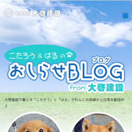
大啓建設で暮らす「こたろう」と「はる」がわんこの目線から日常を配信中
♪