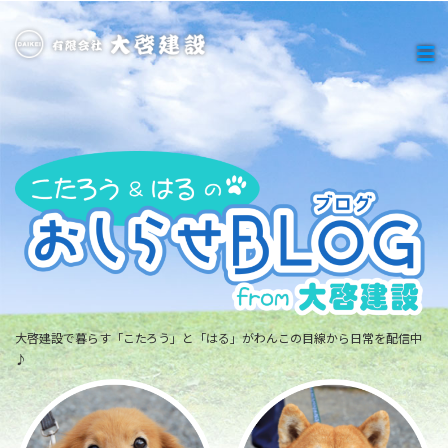
大啓建設で暮らす「こたろう」と「はる」がわんこの目線から日常を配信中
♪