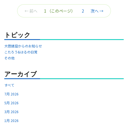
← 前へ
1
（このページ）
2
次へ →
トピック
大啓建設からのお知らせ
こたろう&はるの日常
その他
アーカイブ
すべて
7月 2026
5月 2026
3月 2026
1月 2026