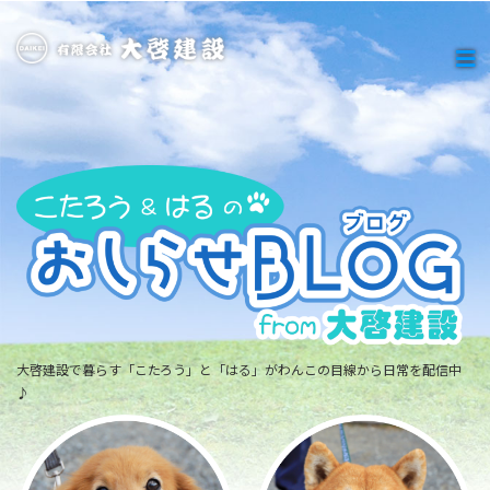
大啓建設で暮らす「こたろう」と「はる」がわんこの目線から日常を配信中
♪