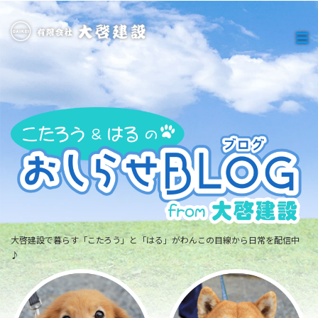
大啓建設で暮らす「こたろう」と「はる」がわんこの目線から日常を配信中
♪