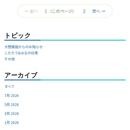
← 前へ
1
（このページ）
2
次へ →
トピック
大啓建設からのお知らせ
こたろう&はるの日常
その他
アーカイブ
すべて
7月 2026
5月 2026
3月 2026
1月 2026