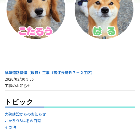
県単道路整備（改良）工事（高江長崎Ｒ７－２工区）
2026/03/30 9:56
工事のお知らせ
トピック
大啓建設からのお知らせ
こたろう&はるの日常
その他