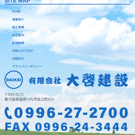
SITE MAP
HOME
事業紹介
施工実績
会社案内
採用情報
お知らせブログ
お問合せ
プライバシーポリシー
〒895-0131
鹿児島県薩摩川内市高江町916