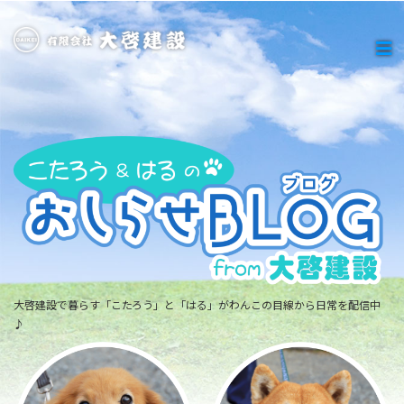
大啓建設で暮らす「こたろう」と「はる」がわんこの目線から日常を配信中
♪